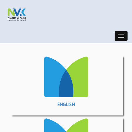
Toggle
navigat
ENGLISH