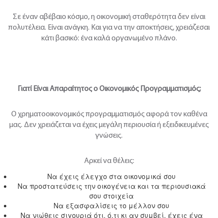
Σε έναν αβέβαιο κόσμο, η οικονομική σταθερότητα δεν είναι
πολυτέλεια. Είναι ανάγκη. Και για να την αποκτήσεις, χρειάζεσαι
κάτι βασικό: ένα καλά οργανωμένο πλάνο.
Γιατί
Είναι
Απαραίτητος
ο
Οικονομικός
Προγραμματισμός
;
Ο χρηματοοικονομικός προγραμματισμός αφορά τον καθένα
μας. Δεν χρειάζεται να έχεις μεγάλη περιουσία ή εξειδικευμένες
γνώσεις.
Αρκεί να θέλεις:
Να έχεις έλεγχο στα οικονομικά σου
Να προστατεύσεις την οικογένεια και τα περιουσιακά
σου στοιχεία
Να εξασφαλίσεις το μέλλον σου
Να νιώθεις σιγουριά ότι, ό,τι κι αν συμβεί, έχεις ένα